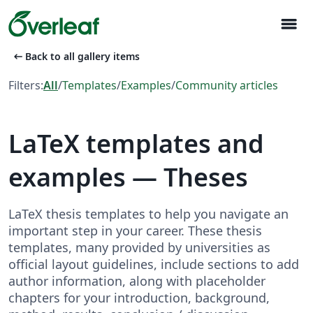
menu
arrow_left_alt
Back to all gallery items
Filters:
All
/
Templates
/
Examples
/
Community articles
LaTeX templates and
examples — Theses
LaTeX thesis templates to help you navigate an
important step in your career. These thesis
templates, many provided by universities as
official layout guidelines, include sections to add
author information, along with placeholder
chapters for your introduction, background,