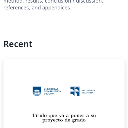
method, results, conclusion / discussion,
references, and appendices.
Recent