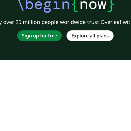
\begin
{
now
}
 over 25 million people worldwide trust Overleaf wit
Sign up for free
Explore all plans