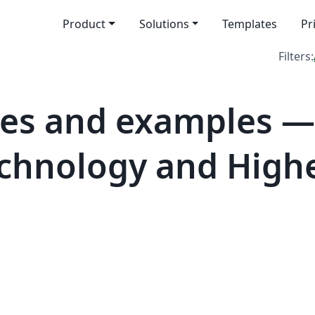
Product
Solutions
Templates
Pr
Filters:
tes and examples —
Technology and High