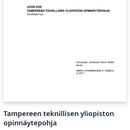
Tampereen teknillisen yliopiston
opinnäytepohja