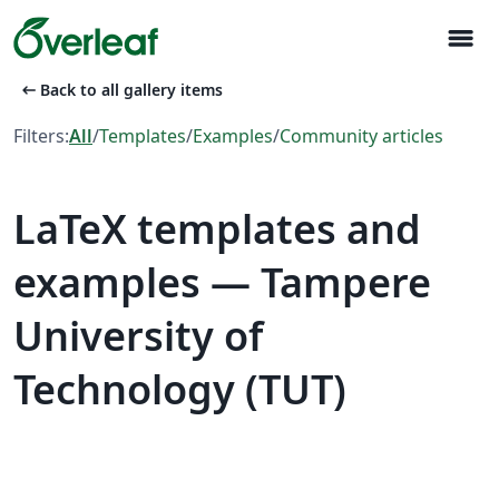
menu
arrow_left_alt
Back to all gallery items
Filters:
All
/
Templates
/
Examples
/
Community articles
LaTeX templates and
examples — Tampere
University of
Technology (TUT)