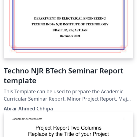
Techno NJR BTech Seminar Report
template
This Template can be used to prepare the Academic
Curricular Seminar Report, Minor Project Report, Major
Project Report and Industrial Training Report.
Abrar Ahmed Chhipa