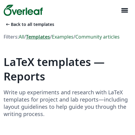
menu
arrow_left_alt
Back to all templates
Filters:
All
/
Templates
/
Examples
/
Community articles
LaTeX templates —
Reports
Write up experiments and research with LaTeX
templates for project and lab reports—including
layout guidelines to help guide you through the
writing process.