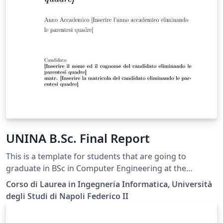
UNINA B.Sc. Final Report
This is a template for students that are going to
graduate in BSc in Computer Engineering at the
Federico II University of Naples.
Corso di Laurea in Ingegneria Informatica, Università
degli Studi di Napoli Federico II