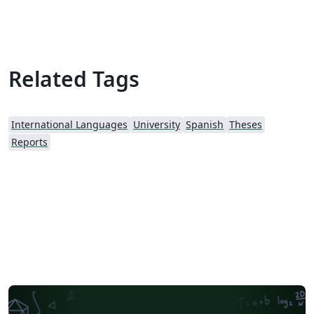
Related Tags
International Languages
University
Spanish
Theses
Reports