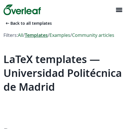
menu
arrow_left_alt
Back to all templates
Filters:
All
/
Templates
/
Examples
/
Community articles
LaTeX templates —
Universidad Politécnica
de Madrid