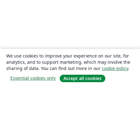
We use cookies to improve your experience on our site, for
analytics, and to support marketing, which may involve the
sharing of data. You can find out more in our
cookie policy
.
Essential cookies only
Accept all cookies
About
About us
Careers
Blog