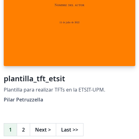
plantilla_tft_etsit
Plantilla para realizar TFTs en la ETSIT-UPM.
Pilar Petruzzella
1
2
Next
>
Last
>>