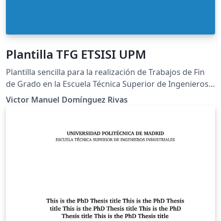
Plantilla TFG ETSISI UPM
Plantilla sencilla para la realización de Trabajos de Fin
de Grado en la Escuela Técnica Superior de Ingenieros
de Sistemas Informáticos (Universidad Politécnica de
Victor Manuel Domínguez Rivas
Madrid) Está dirigida a los estudiantes que tienen una
experiencia limitada con LaTeX o que no deseen realizar
una memoria desde 0.