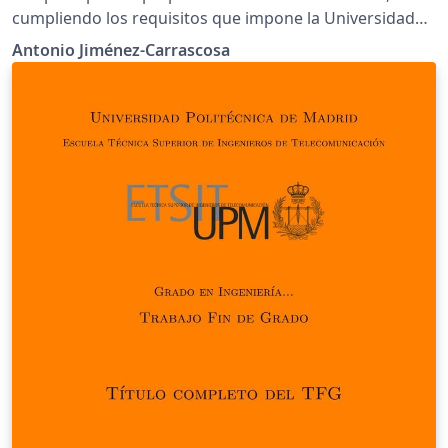
cumpliendo los requisitos que impone la Universidad
Politécnica de Madrid.
Antonio Jiménez-Carrascosa