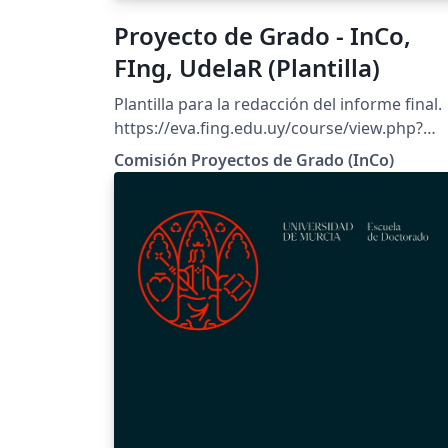
Proyecto de Grado - InCo,
FIng, UdelaR (Plantilla)
Plantilla para la redacción del informe final.
https://eva.fing.edu.uy/course/view.php?
id=627
Comisión Proyectos de Grado (InCo)