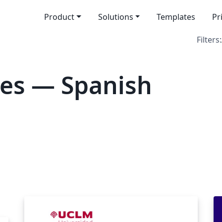
Product
Solutions
Templates
Pr
Filters:
es — Spanish