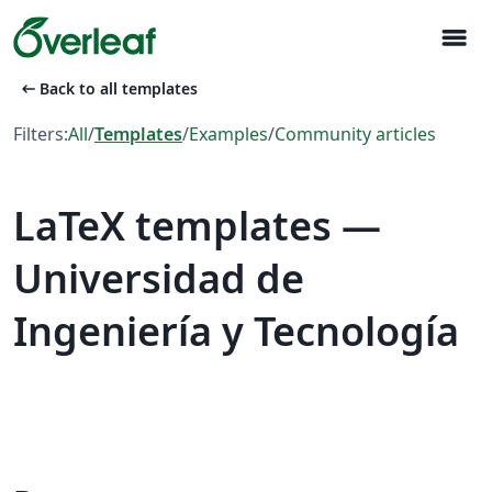
menu
arrow_left_alt
Back to all templates
Filters:
All
/
Templates
/
Examples
/
Community articles
LaTeX templates —
Universidad de
Ingeniería y Tecnología