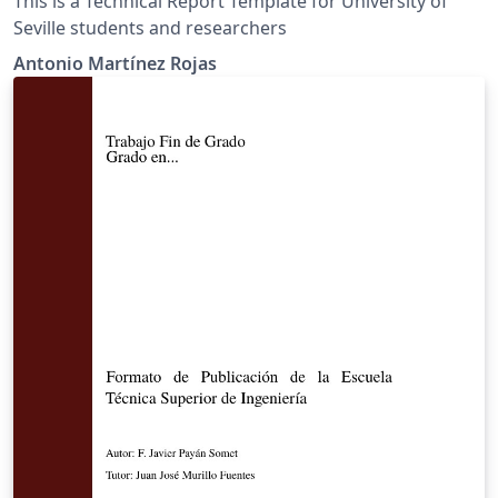
This is a Technical Report Template for University of
Seville students and researchers
Antonio Martínez Rojas