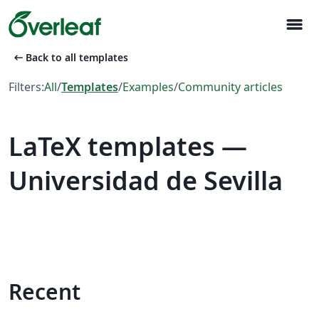
menu
arrow_left_alt
Back to all templates
Filters:
All
/
Templates
/
Examples
/
Community articles
LaTeX templates —
Universidad de Sevilla
Recent