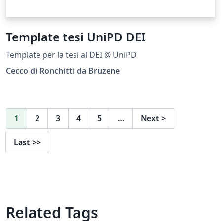
Template tesi UniPD DEI
Template per la tesi al DEI @ UniPD
Cecco di Ronchitti da Bruzene
1
2
3
4
5
…
Next
>
Last
>>
Related Tags