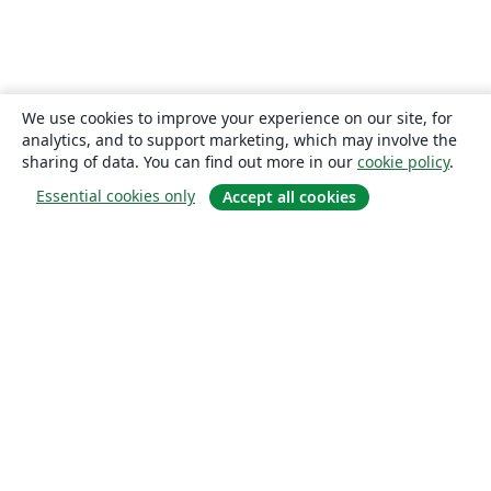
We use cookies to improve your experience on our site, for
analytics, and to support marketing, which may involve the
sharing of data. You can find out more in our
cookie policy
.
Essential cookies only
Accept all cookies
About
About us
Careers
Blog
Solutions