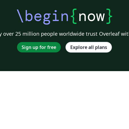
\begin
{
now
}
 over 25 million people worldwide trust Overleaf wit
Sign up for free
Explore all plans