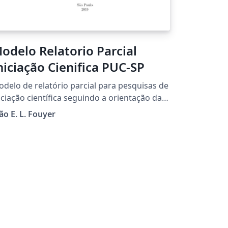
odelo Relatorio Parcial
niciação Cienifica PUC-SP
delo de relatório parcial para pesquisas de
iciação científica seguindo a orientação da
UCSP.
ão E. L. Fouyer