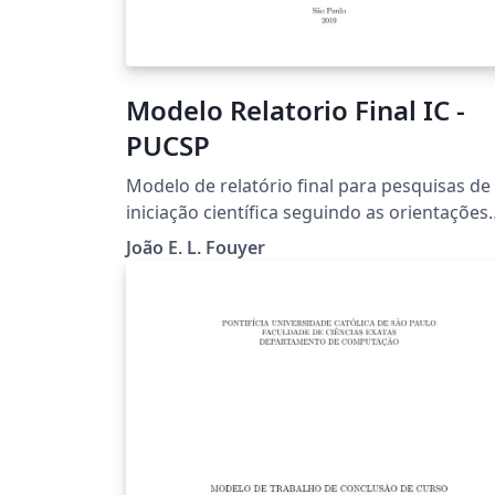
Modelo Relatorio Final IC -
PUCSP
Modelo de relatório final para pesquisas de
iniciação científica seguindo as orientações
da PUC-SP.
João E. L. Fouyer