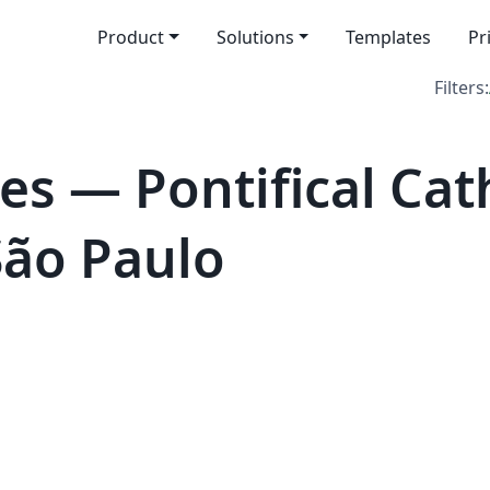
Product
Solutions
Templates
Pr
Filters:
s — Pontifical Cat
São Paulo