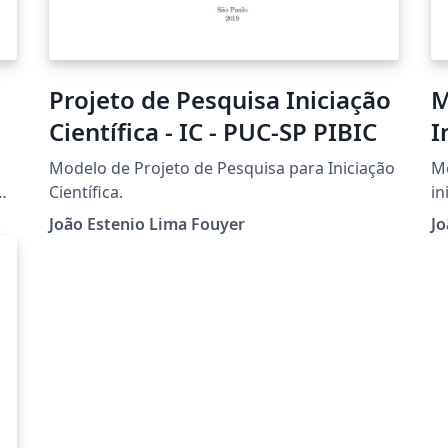
Projeto de Pesquisa Iniciação
M
Científica - IC - PUC-SP PIBIC
I
Modelo de Projeto de Pesquisa para Iniciação
Mo
Científica.
in
P
João Estenio Lima Fouyer
Jo