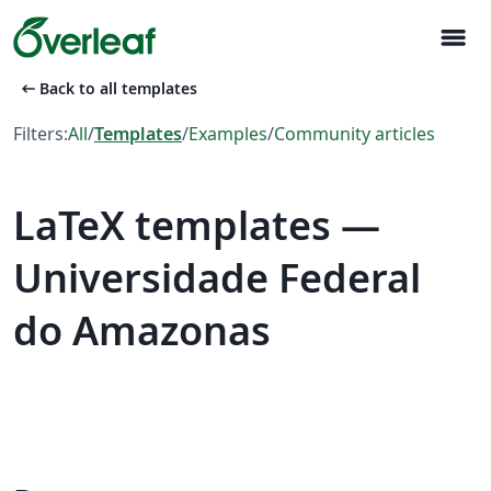
menu
arrow_left_alt
Back to all templates
Filters:
All
/
Templates
/
Examples
/
Community articles
LaTeX templates —
Universidade Federal
do Amazonas