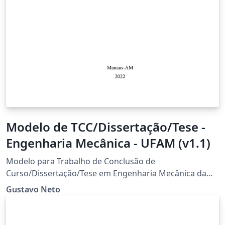
Modelo de TCC/Dissertação/Tese -
Engenharia Mecânica - UFAM (v1.1)
Modelo para Trabalho de Conclusão de
Curso/Dissertação/Tese em Engenharia Mecânica da
Universidade Federal do Amazonas
Gustavo Neto