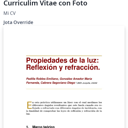
Curriculim Vitae con Foto
Mi CV
Jota Override