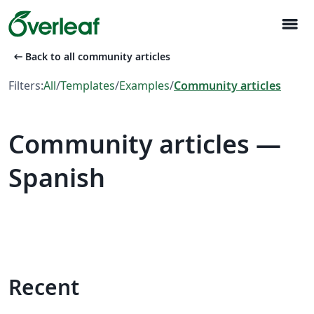
menu
arrow_left_alt
Back to all community articles
Filters:
All
/
Templates
/
Examples
/
Community articles
Community articles —
Spanish
Recent