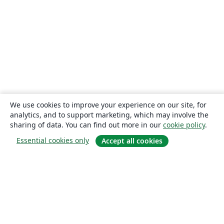
We use cookies to improve your experience on our site, for
analytics, and to support marketing, which may involve the
sharing of data. You can find out more in our
cookie policy
.
Essential cookies only
Accept all cookies
About
About us
Careers