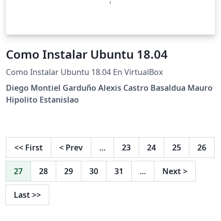
Como Instalar Ubuntu 18.04
Como Instalar Ubuntu 18.04 En VirtualBox
Diego Montiel Garduño Alexis Castro Basaldua Mauro
Hipolito Estanislao
<<
First
<
Prev
…
23
24
25
26
27
28
29
30
31
…
Next
>
Last
>>