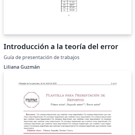
Introducción a la teoría del error
Guía de presentación de trabajos
Liliana Guzmán