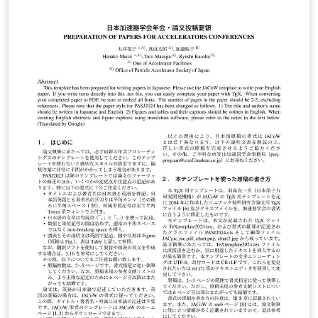
teams to perform experiments on software energy
consumption in a controlled environment.