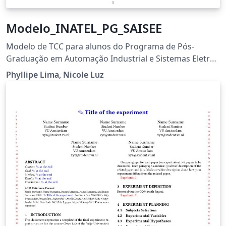
Modelo_INATEL_PG_SAISEE
Modelo de TCC para alunos do Programa de Pós-
Graduação em Automação Industrial e Sistemas Eletro-
Eletrônicos
Phyllipe Lima, Nicole Luz