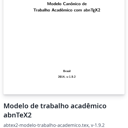
of playlists that were listened by an individual,
collecting its preferences and adding them to the
others individuals playlists.
Modelo de trabalho acadêmico
abnTeX2
abtex2-modelo-trabalho-academico.tex, v-1.9.2