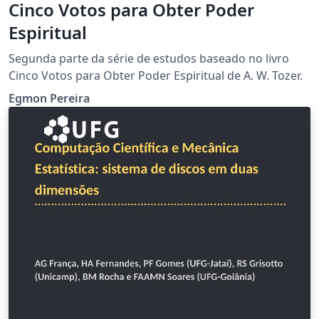
Cinco Votos para Obter Poder
Espiritual
Segunda parte da série de estudos baseado no livro
Cinco Votos para Obter Poder Espiritual de A. W. Tozer.
Egmon Pereira