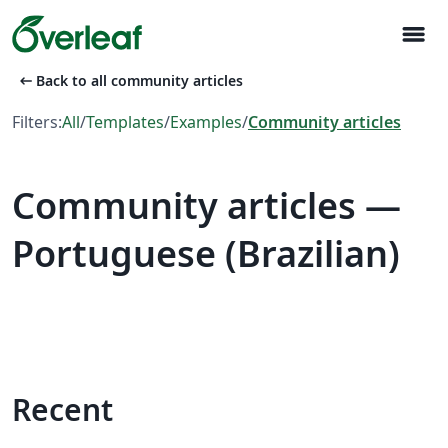
menu
arrow_left_alt
Back to all community articles
Filters:
All
/
Templates
/
Examples
/
Community articles
Community articles —
Portuguese (Brazilian)
Recent