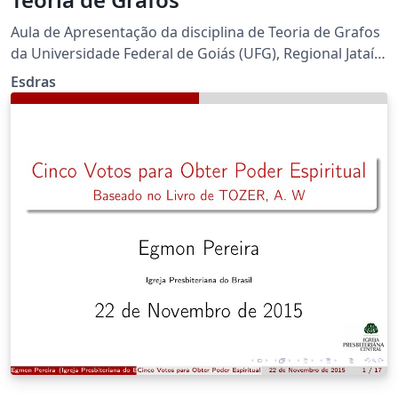
Aula de Apresentação da disciplina de Teoria de Grafos
da Universidade Federal de Goiás (UFG), Regional Jataí,
semestre 2016.1.
Esdras