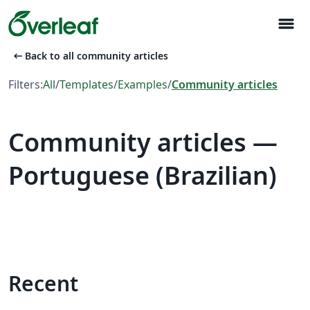
menu
arrow_left_alt
Back to all community articles
Filters:
All
/
Templates
/
Examples
/
Community articles
Community articles —
Portuguese (Brazilian)
Recent