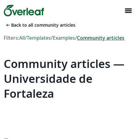
menu
arrow_left_alt
Back to all community articles
Filters:
All
/
Templates
/
Examples
/
Community articles
Community articles —
Universidade de
Fortaleza