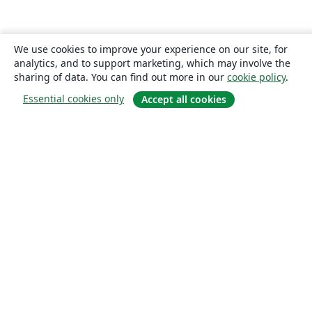
We use cookies to improve your experience on our site, for
analytics, and to support marketing, which may involve the
sharing of data. You can find out more in our
cookie policy
.
Essential cookies only
Accept all cookies
About
About us
Careers
Blog
Solutions