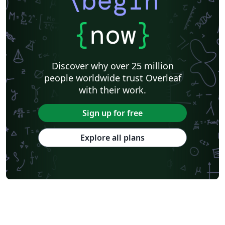
\begin
{
now
}
Discover why over 25 million
people worldwide trust Overleaf
with their work.
Sign up for free
Explore all plans