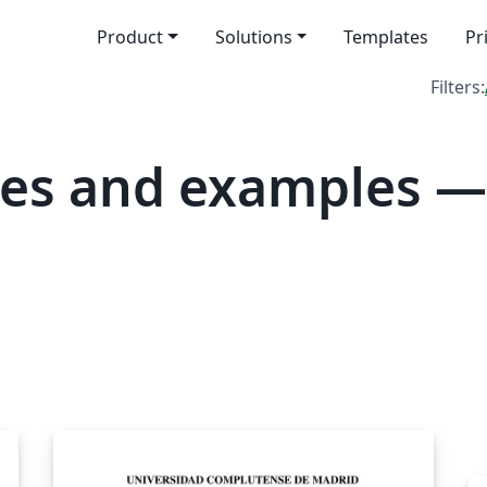
Product
Solutions
Templates
Pr
Filters:
tes and examples —