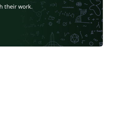
álaga
Universidade da Coruña
h their work.
Universidad Internacional de Valencia
Universidad Politécnica de Madrid
Instituto Politécnico Nacional
 Laguna
Universidad ECCI