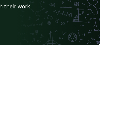
álaga
Universidade da Coruña
h their work.
Universidad Internacional de Valencia
Universidad Politécnica de Madrid
Instituto Politécnico Nacional
 Laguna
Universidad ECCI