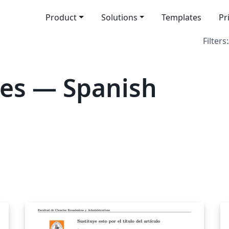
Product
Solutions
Templates
Pr
Filters:
es — Spanish