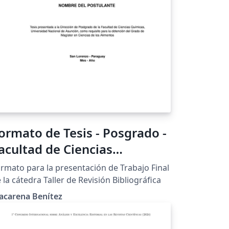
ormato de Tesis - Posgrado -
acultad de Ciencias
uímicas - UNA
rmato para la presentación de Trabajo Final
 la cátedra Taller de Revisión Bibliográfica
acarena Benítez