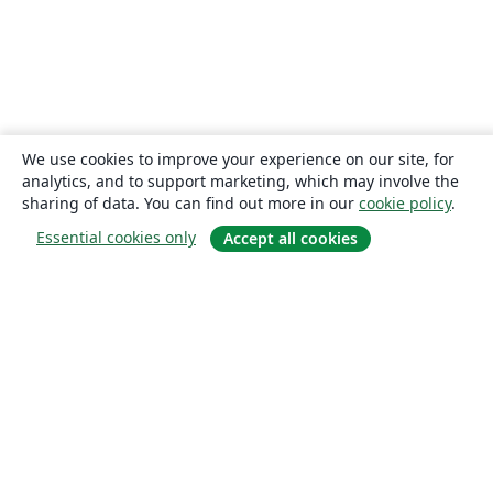
We use cookies to improve your experience on our site, for
analytics, and to support marketing, which may involve the
sharing of data. You can find out more in our
cookie policy
.
Essential cookies only
Accept all cookies
About
About us
Careers
Blog