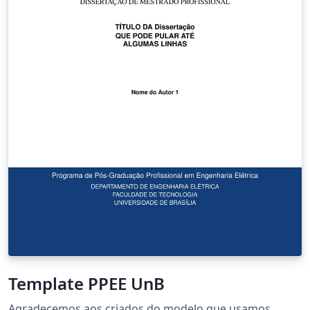
Template PPEE UnB
Agradecemos aos criados do modelo que usamos