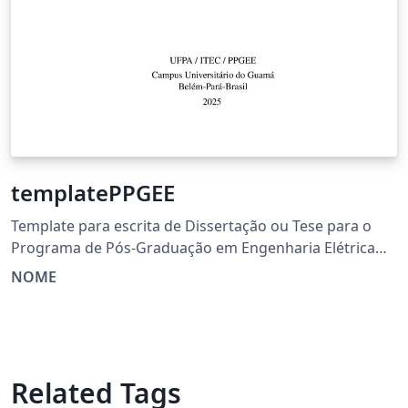
templatePPGEE
Template para escrita de Dissertação ou Tese para o
Programa de Pós-Graduação em Engenharia Elétrica
(PPGEE) da Universidade Federal do Pará (UFPA).
NOME
Related Tags