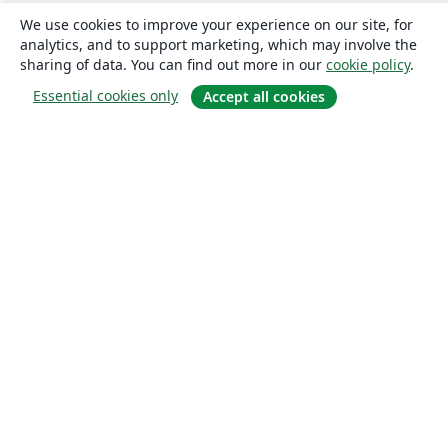
We use cookies to improve your experience on our site, for
analytics, and to support marketing, which may involve the
sharing of data. You can find out more in our
cookie policy
.
Essential cookies only
Accept all cookies
About
About us
Careers
Blog
Solutions
For business
For universities