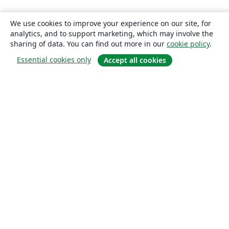
We use cookies to improve your experience on our site, for
analytics, and to support marketing, which may involve the
sharing of data. You can find out more in our
cookie policy
.
Essential cookies only
Accept all cookies
About
About us
Careers
Blog
Solutions
For business
For universities