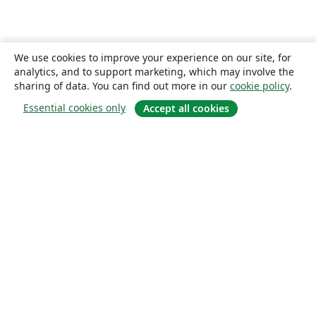
We use cookies to improve your experience on our site, for
analytics, and to support marketing, which may involve the
sharing of data. You can find out more in our
cookie policy
.
Essential cookies only
Accept all cookies
About
About us
Careers
Blog
Solutions
For business