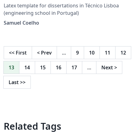
Latex template for dissertations in Técnico Lisboa
(engineering school in Portugal)
Samuel Coelho
<<
First
<
Prev
…
9
10
11
12
13
14
15
16
17
…
Next
>
Last
>>
Related Tags