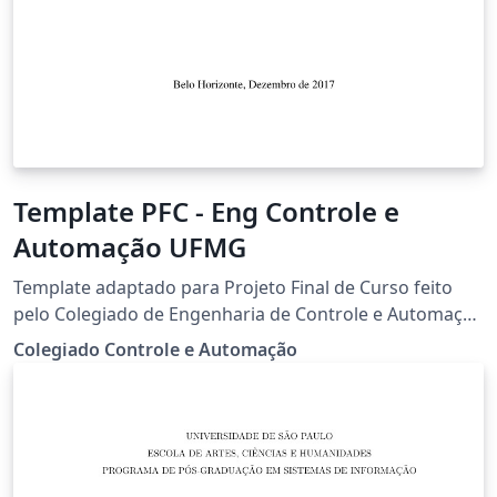
Template PFC - Eng Controle e
Automação UFMG
Template adaptado para Projeto Final de Curso feito
pelo Colegiado de Engenharia de Controle e Automação
da Universidade Federal de Minas Gerais
Colegiado Controle e Automação