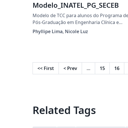
Modelo_INATEL_PG_SECEB
Modelo de TCC para alunos do Programa d
Pós-Graduação em Engenharia Clínica e
Engenharia Biomédica
Phyllipe Lima, Nicole Luz
<<
First
<
Prev
…
15
16
Related Tags