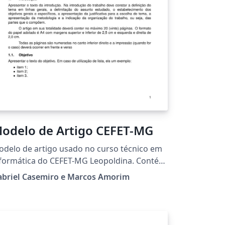
odelo de Artigo CEFET-MG
delo de artigo usado no curso técnico em
formática do CEFET-MG Leopoldina. Contém
struções a respeito da utilização. Article
abriel Casemiro e Marcos Amorim
mplate used in the technical course in
mputer science of the CEFET-MG
opoldina. Contains instructions for use.