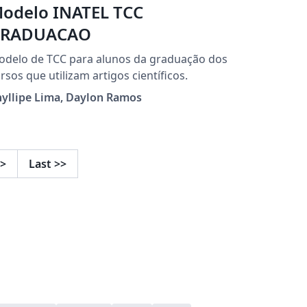
odelo INATEL TCC
RADUACAO
delo de TCC para alunos da graduação dos
rsos que utilizam artigos científicos.
yllipe Lima, Daylon Ramos
>
Last
>>