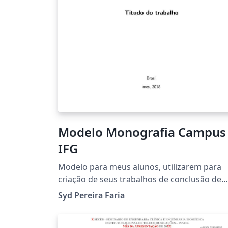
Modelo Monografia Campus
IFG
Modelo para meus alunos, utilizarem para
criação de seus trabalhos de conclusão de
curso
Syd Pereira Faria