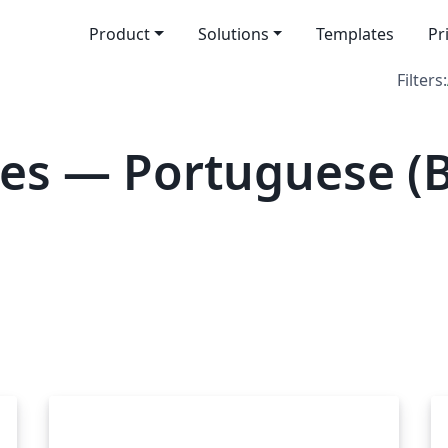
Product
Solutions
Templates
Pr
Filters:
es — Portuguese (Br