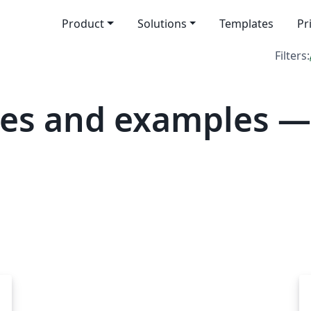
Product
Solutions
Templates
Pr
Filters:
es and examples —