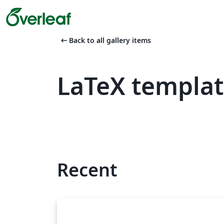
arrow_left_alt
Back to all gallery items
LaTeX templat
Recent