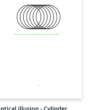
ptical illusion - Cylinder