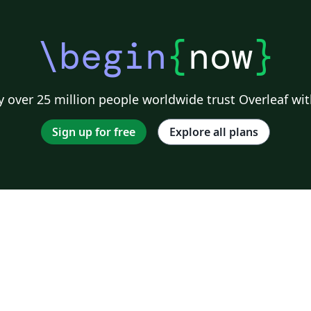
\begin
{
now
}
 over 25 million people worldwide trust Overleaf wit
Sign up for free
Explore all plans