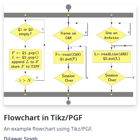
Flowchart in Tikz/PGF
An example flowchart using Tikz/PGF.
Dilawar Singh