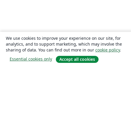
We use cookies to improve your experience on our site, for
analytics, and to support marketing, which may involve the
sharing of data. You can find out more in our
cookie policy
.
Essential cookies only
Accept all cookies
About
About us
Careers
Blog