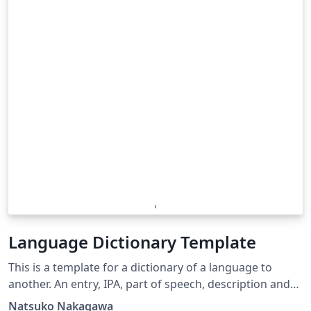
Language Dictionary Template
This is a template for a dictionary of a language to
another. An entry, IPA, part of speech, description and
example sentences are shown in a command.
Natsuko Nakagawa