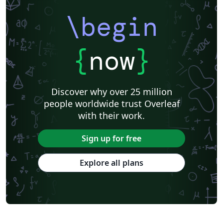
\begin
{
now
}
Discover why over 25 million
people worldwide trust Overleaf
with their work.
Sign up for free
Explore all plans