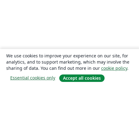
We use cookies to improve your experience on our site, for
analytics, and to support marketing, which may involve the
sharing of data. You can find out more in our
cookie policy
.
Essential cookies only
Accept all cookies
About
About us
Careers
Blog