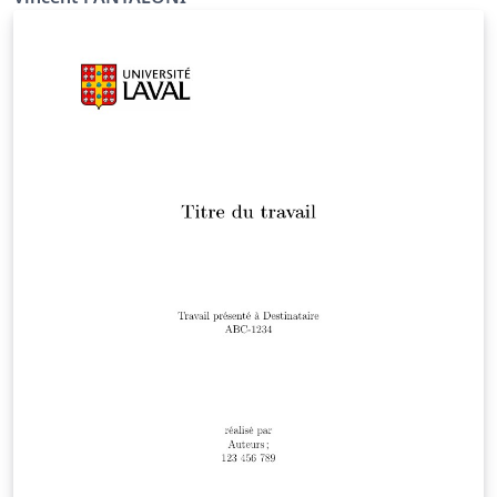
adaptation à la typographie française. Une anti-seche
en deux pages pour une intro rapide ou un aide
mémoire des différentes fonctions. A imprimer en recto
verso par exemple. Feel free to distribute this example,
but please keep the referral to divisbyzero.com