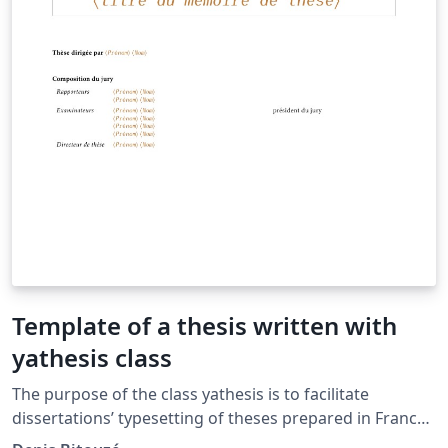
Template of a thesis written with
yathesis class
The purpose of the class yathesis is to facilitate
dissertations’ typesetting of theses prepared in France,
whatever disciplines and institutes. It implements most