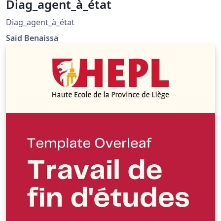
Diag_agent_à_état
Diag_agent_à_état
Said Benaissa