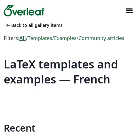
menu
arrow_left_alt
Back to all gallery items
Filters:
All
/
Templates
/
Examples
/
Community articles
LaTeX templates and
examples — French
Recent