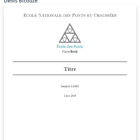
Denis Bitouzé
notably recommendations from the Ministry of Higher
Education and Research and this, transparently to the
user. It has also been designed to (optionally) take
advantage of powerful tools available in LaTeX,
including packages: biblatex for the bibliography ;
glossaries for the glossary, list of acronyms and
symbols list. The yathesis class, based on the book
class, aims to be both simple to use and, to some
extent, (easily) customizable.