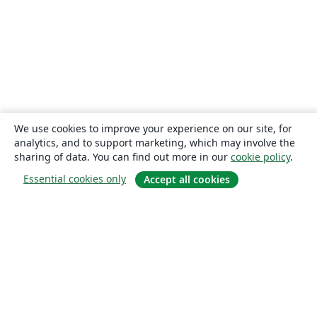
We use cookies to improve your experience on our site, for
analytics, and to support marketing, which may involve the
sharing of data. You can find out more in our
cookie policy
.
Essential cookies only
Accept all cookies
About
About us
Careers
Blog