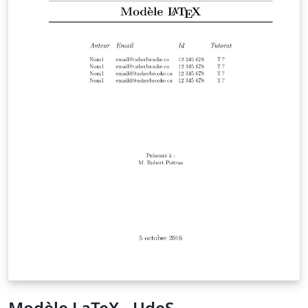
Modèle LaTeX - UdeS