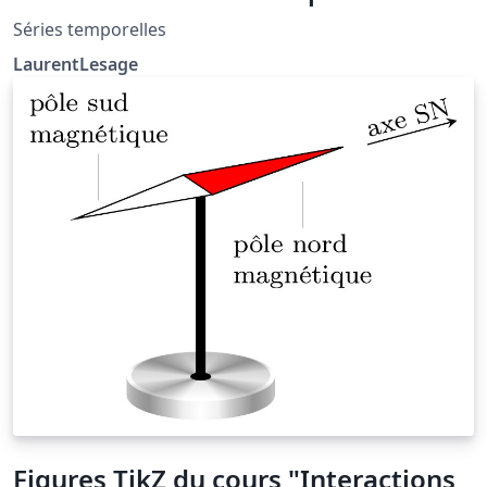
Séries temporelles
LaurentLesage
Figures TikZ du cours "Interactions