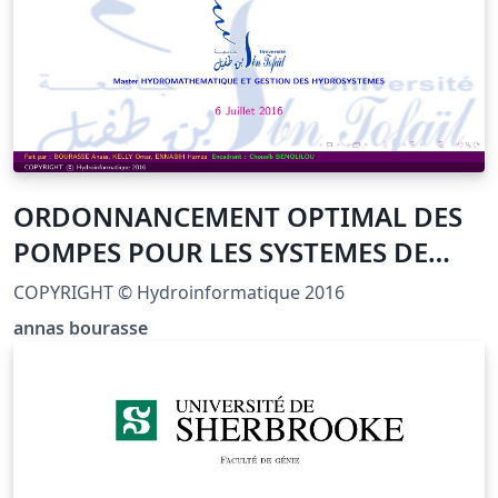
ORDONNANCEMENT OPTIMAL DES
POMPES POUR LES SYSTEMES DE
DISTRIBUTION D'EAU
COPYRIGHT © Hydroinformatique 2016
annas bourasse