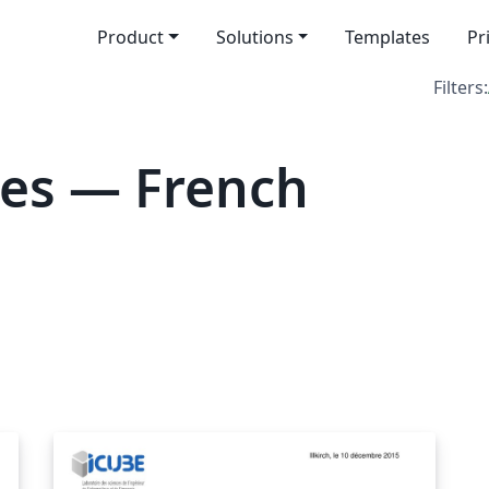
Product
Solutions
Templates
Pr
Filters:
tes — French