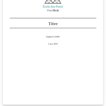
glossaries for the glossary, list of acronyms and
symbols list. The yathesis class, based on the book
class, aims to be both simple to use and, to some
extent, (easily) customizable.