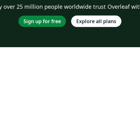
 over 25 million people worldwide trust Overleaf wit
Sign up for free
Explore all plans