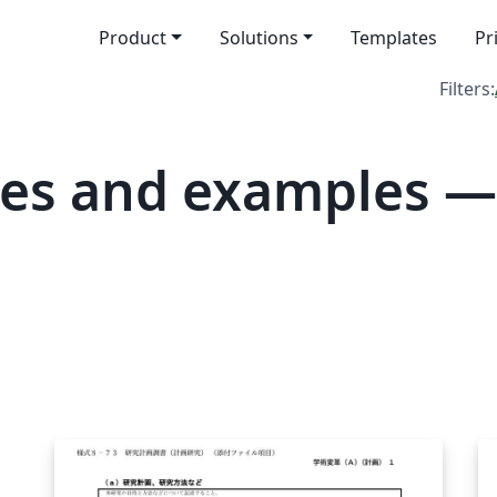
Product
Solutions
Templates
Pr
Filters:
tes and examples —