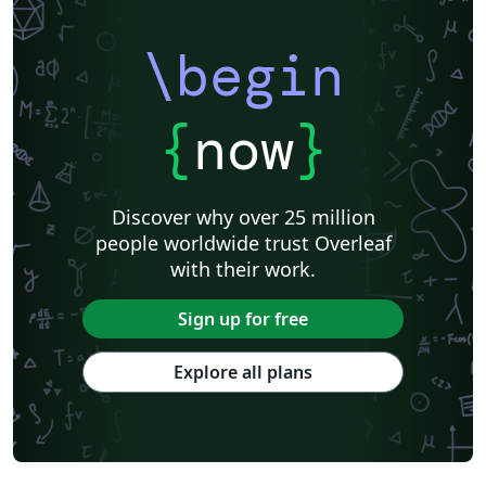
\begin
{
now
}
Discover why over 25 million
people worldwide trust Overleaf
with their work.
Sign up for free
Explore all plans