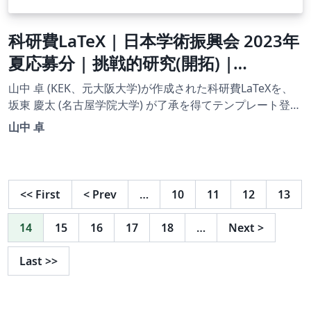
科研費LaTeX | 日本学術振興会 2023年
夏応募分 | 挑戦的研究(開拓) |
2023.07.14
山中 卓 (KEK、元大阪大学)が作成された科研費LaTeXを、
坂東 慶太 (名古屋学院大学) が了承を得てテンプレート登録
しています。 詳細はこちら↓をご確認ください。
山中 卓
http://osksn2.hep.sci.osaka-
u.ac.jp/~taku/kakenhiLaTeX/
<<
First
<
Prev
…
10
11
12
13
14
15
16
17
18
…
Next
>
Last
>>