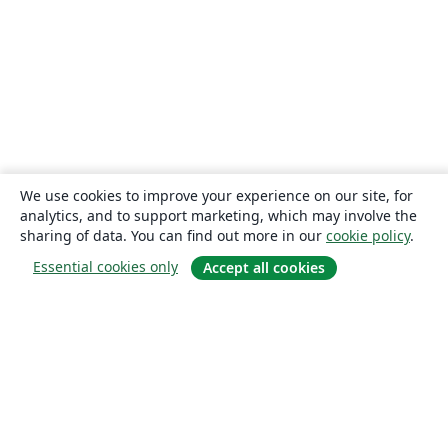
We use cookies to improve your experience on our site, for
analytics, and to support marketing, which may involve the
sharing of data. You can find out more in our
cookie policy
.
Essential cookies only
Accept all cookies
About
About us
Careers
Blog