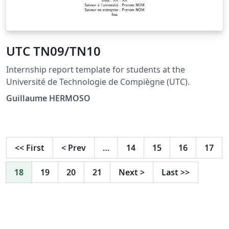
UTC TN09/TN10
Internship report template for students at the
Université de Technologie de Compiègne (UTC).
Guillaume HERMOSO
<<
First
<
Prev
…
14
15
16
17
18
19
20
21
Next
>
Last
>>