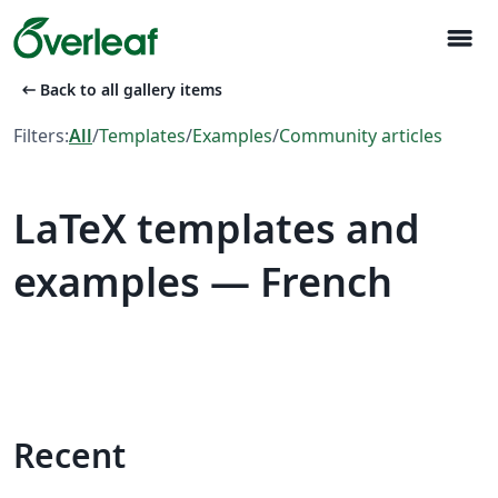
menu
arrow_left_alt
Back to all gallery items
Filters:
All
/
Templates
/
Examples
/
Community articles
LaTeX templates and
examples — French
Recent