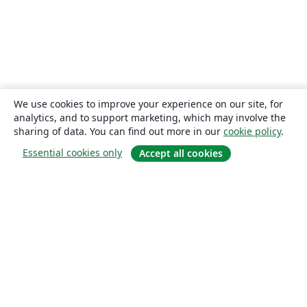
We use cookies to improve your experience on our site, for
analytics, and to support marketing, which may involve the
sharing of data. You can find out more in our
cookie policy
.
Essential cookies only
Accept all cookies
About
About us
Careers
Blog