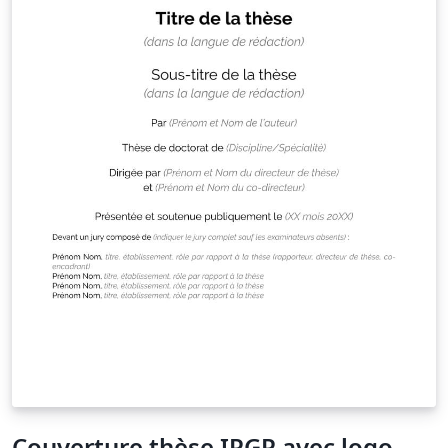
Couverture thèse IPGP avec logo