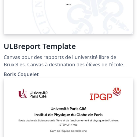
ULBreport Template
Canvas pour des rapports de l'université libre de
Bruxelles. Canvas à destination des élèves de l'école
Polytechnique de Bruxelles.
Boris Coquelet