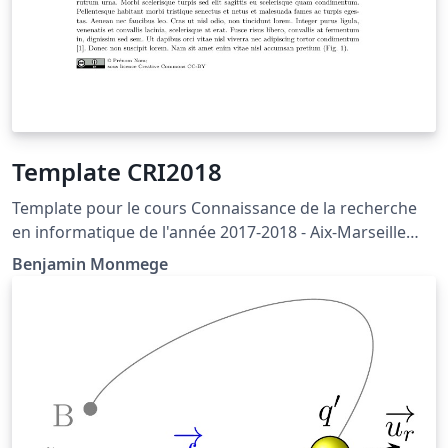
Template CRI2018
Template pour le cours Connaissance de la recherche
en informatique de l'année 2017-2018 - Aix-Marseille
Université, France
Benjamin Monmege