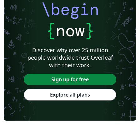
\begin
Université Paris Cité
Université libre de Bruxelles (ULB)
Journal articles
{
now
}
Discover why over 25 million
people worldwide trust Overleaf
with their work.
Sign up for free
Explore all plans