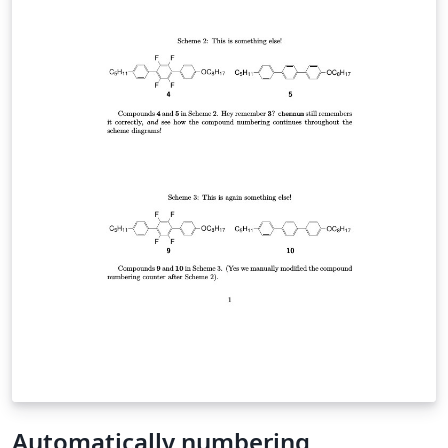
Automatically numbering