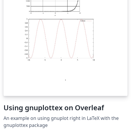
Using gnuplottex on Overleaf
An example on using gnuplot right in LaTeX with the
gnuplottex package