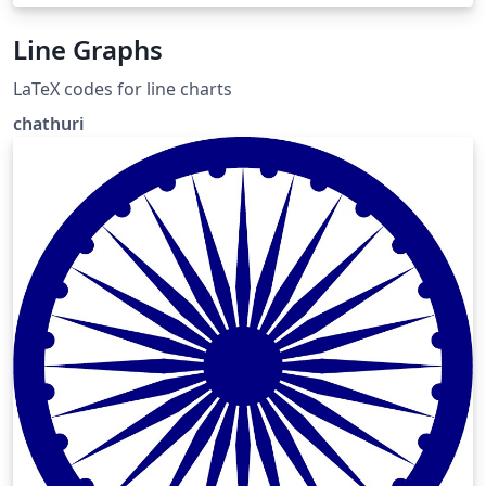
Line Graphs
LaTeX codes for line charts
chathuri