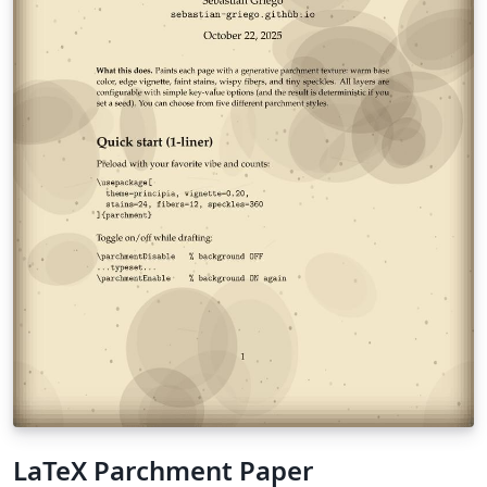
LaTeX Parchment Paper