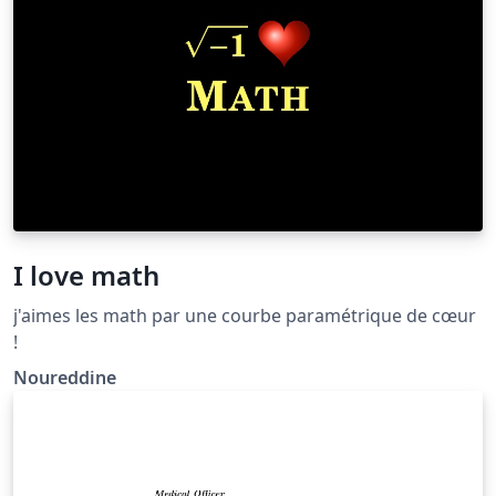
I love math
j'aimes les math par une courbe paramétrique de cœur
!
Noureddine