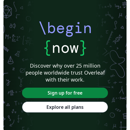
Journal articles
\begin
{
now
}
Discover why over 25 million
people worldwide trust Overleaf
with their work.
Sign up for free
Explore all plans