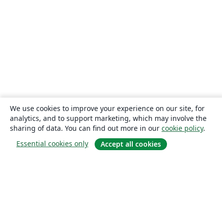
We use cookies to improve your experience on our site, for
analytics, and to support marketing, which may involve the
sharing of data. You can find out more in our
cookie policy
.
Essential cookies only
Accept all cookies
About
About us
Careers