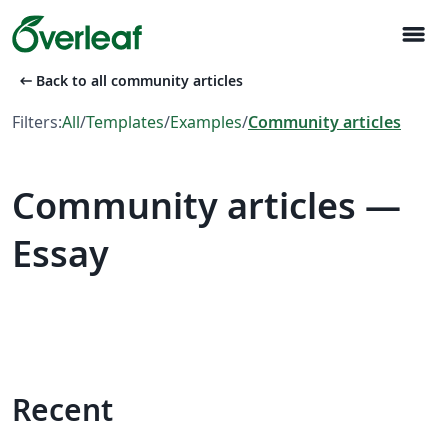
menu
arrow_left_alt
Back to all community articles
Filters:
All
/
Templates
/
Examples
/
Community articles
Community articles —
Essay
Recent