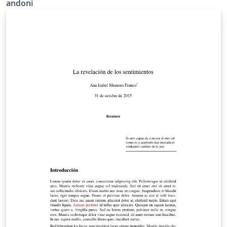
andoni
group of accelerometers, gyroscopes and
magnetometers integrated in what is called an IMU as
input. Some differences have been found between the
results obtained by the original paper and the
implementation done by the author. Therefore, a
thorough study has been made, finding a
miscalculation in the equations. The results show a
relative average error in the orientation of 1,44 ppm.