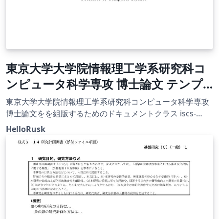
東京大学大学院情報理工学系研究科コ
ンピュータ科学専攻 博士論文 テンプ
レート
東京大学大学院情報理工学系研究科コンピュータ科学専攻
博士論文をを組版するためのドキュメントクラス iscs-
thesis (v1.3) を Overleaf に対応させたものです。
HelloRusk