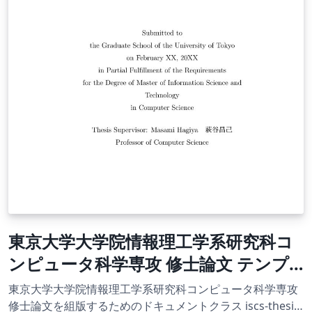
東京大学大学院情報理工学系研究科コ
ンピュータ科学専攻 修士論文 テンプ
レート
東京大学大学院情報理工学系研究科コンピュータ科学専攻
修士論文を組版するためのドキュメントクラス iscs-thesis