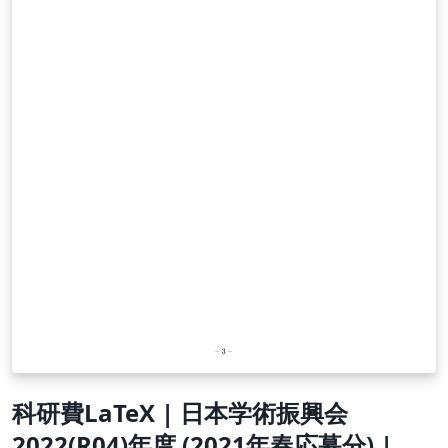
科研費LaTeX | 日本学術振興会
2022(R04)年度 (2021年春応募分) | 特