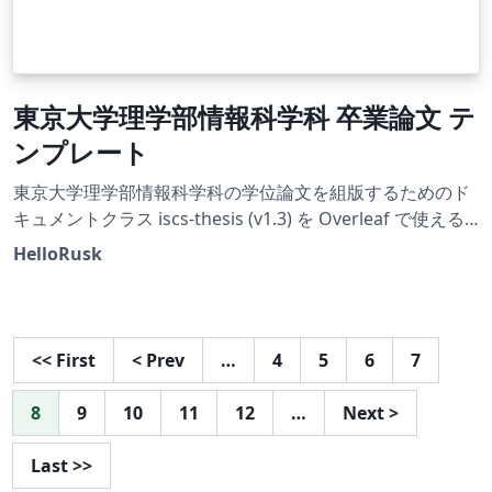
東京大学理学部情報科学科 卒業論文 テ
ンプレート
東京大学理学部情報科学科の学位論文を組版するためのド
キュメントクラス iscs-thesis (v1.3) を Overleaf で使える
ようにしたものです。
HelloRusk
<<
First
<
Prev
…
4
5
6
7
8
9
10
11
12
…
Next
>
Last
>>