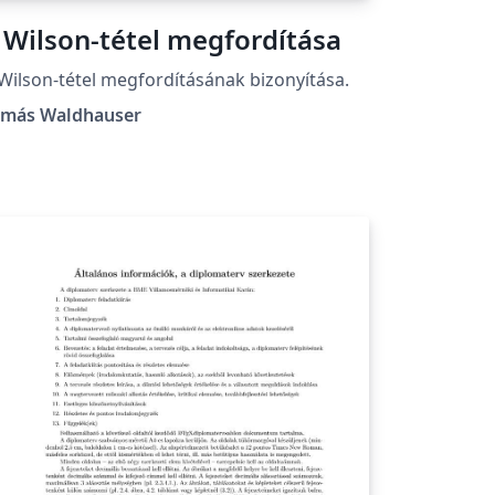
 Wilson-tétel megfordítása
Wilson-tétel megfordításának bizonyítása.
amás Waldhauser