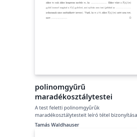
polinomgyűrű
maradékosztálytestei
A test feletti polinomgyűrűk
maradékosztálytesteit leíró tétel bizonyítása
Tamás Waldhauser