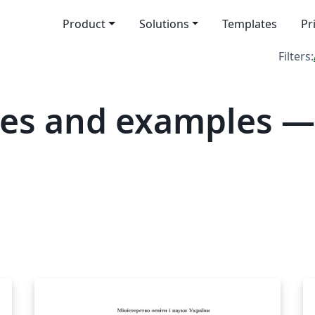
Product
Solutions
Templates
Pr
Filters:
tes and examples 