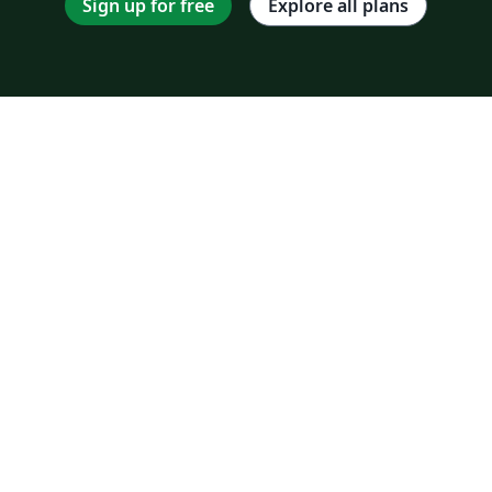
Sign up for free
Explore all plans