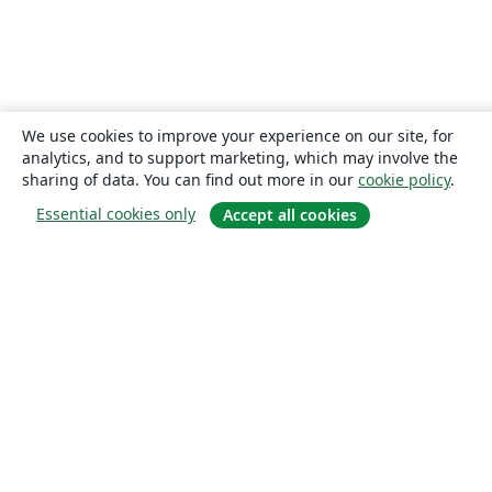
We use cookies to improve your experience on our site, for
analytics, and to support marketing, which may involve the
sharing of data. You can find out more in our
cookie policy
.
Essential cookies only
Accept all cookies
About
About us
Careers
Blog
Solutions