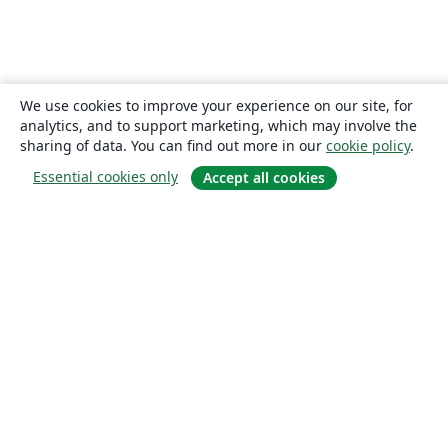
We use cookies to improve your experience on our site, for
analytics, and to support marketing, which may involve the
sharing of data. You can find out more in our
cookie policy
.
Essential cookies only
Accept all cookies
About
About us
Careers
Blog