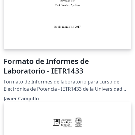
Formato de Informes de
Laboratorio - IETR1433
Formato de Informes de laboratorio para curso de
Electrónica de Potencia - IETR1433 de la Universidad
Tecnológica de Bolívar en Cartagena - Colombia.
Javier Campillo