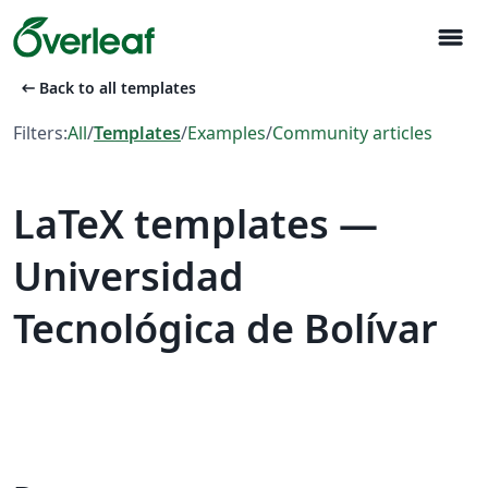
menu
arrow_left_alt
Back to all templates
Filters:
All
/
Templates
/
Examples
/
Community articles
LaTeX templates —
Universidad
Tecnológica de Bolívar