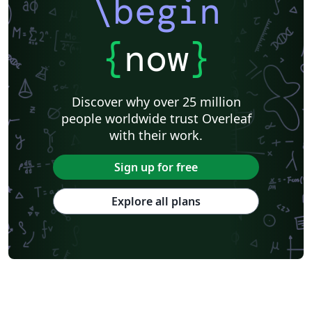
\begin
{
now
}
Discover why over 25 million
people worldwide trust Overleaf
with their work.
Sign up for free
Explore all plans