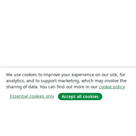
We use cookies to improve your experience on our site, for
analytics, and to support marketing, which may involve the
sharing of data. You can find out more in our
cookie policy
.
Essential cookies only
Accept all cookies
About
About us