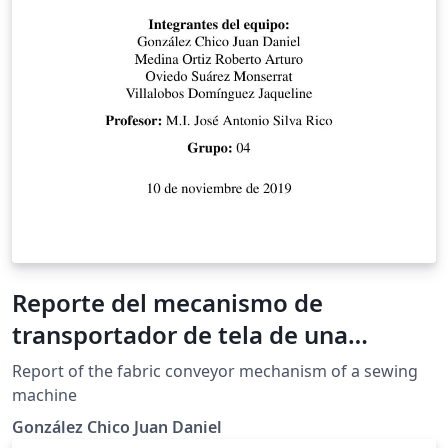
Reporte del mecanismo de
transportador de tela de una
máquina de coser
Report of the fabric conveyor mechanism of a sewing
machine
González Chico Juan Daniel