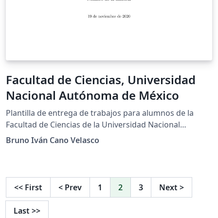
Facultad de Ciencias, Universidad
Nacional Autónoma de México
Plantilla de entrega de trabajos para alumnos de la
Facultad de Ciencias de la Universidad Nacional
Autónoma de México
Bruno Iván Cano Velasco
<<
First
<
Prev
1
2
3
Next
>
Last
>>