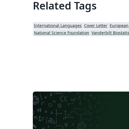
Related Tags
International Languages
Cover Letter
National Science Foundation
Vanderbilt Biostatis