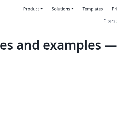
Product
Solutions
Templates
Pr
Filters:
tes and examples —