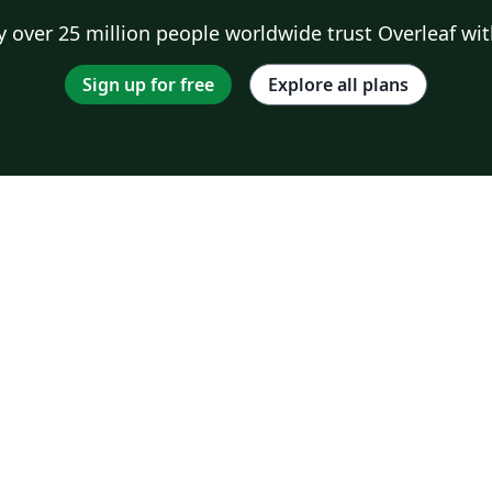
 over 25 million people worldwide trust Overleaf wit
Sign up for free
Explore all plans