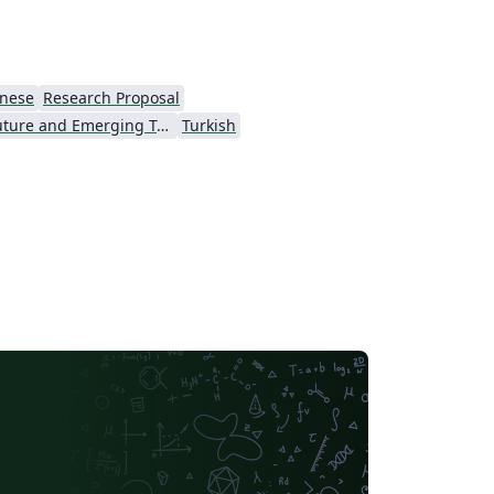
anese
Research Proposal
EU Future and Emerging Technologies (FET)
Turkish