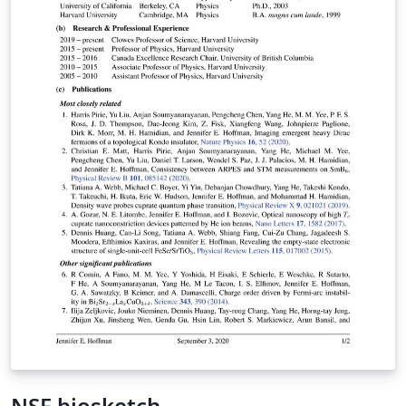
NSF biosketch