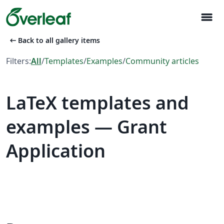
menu
arrow_left_alt
Back to all gallery items
Filters:
All
/
Templates
/
Examples
/
Community articles
LaTeX templates and
examples — Grant
Application