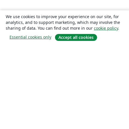
We use cookies to improve your experience on our site, for
analytics, and to support marketing, which may involve the
sharing of data. You can find out more in our
cookie policy
.
Essential cookies only
Accept all cookies
About
About us
Careers
Blog
Solutions
For business
For universities