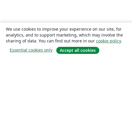
We use cookies to improve your experience on our site, for
analytics, and to support marketing, which may involve the
sharing of data. You can find out more in our
cookie policy
.
Essential cookies only
Accept all cookies
About
About us
Careers
Blog
Solutions