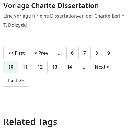
Vorlage Charite Dissertation
Eine Vorlage für eine Dissertationvan der Charité-Berlin.
T. Dolzycki
<<
First
<
Prev
…
6
7
8
9
10
11
12
13
14
…
Next
>
Last
>>
Related Tags