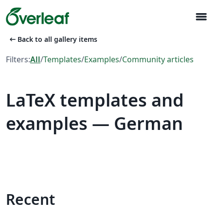
menu
arrow_left_alt
Back to all gallery items
Filters:
All
/
Templates
/
Examples
/
Community articles
LaTeX templates and
examples — German
Recent