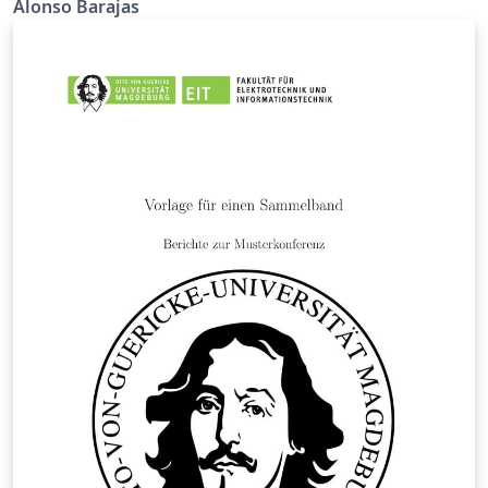
Alonso Barajas
the double degree program with all the DHIK students
in mind. Good luck with your applications!