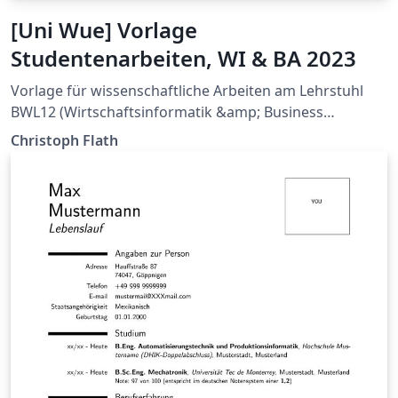
[Uni Wue] Vorlage
Studentenarbeiten, WI & BA 2023
Vorlage für wissenschaftliche Arbeiten am Lehrstuhl
BWL12 (Wirtschaftsinformatik &amp; Business
Analytics, Prof. Christoph Flath)
Christoph Flath