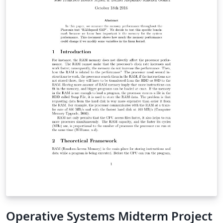
Afknottingen van deze lichamen lenen zich goed tot het
maken van animaties. Tot slot maken we afbeeldingen
in een tollende perspectief. Hierbij wordt aandacht
besteed aan het gebruik van eulerhoeken en aan het
algoritme voor de zichtbaarheid van zijvlakken.
Operative Systems Midterm Project