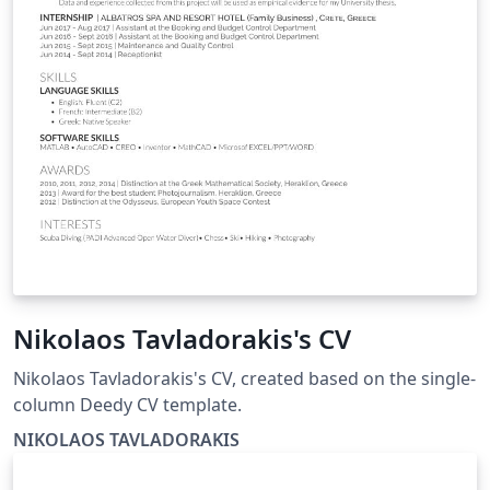
Nikolaos Tavladorakis's CV
Nikolaos Tavladorakis's CV, created based on the single-
column Deedy CV template.
NIKOLAOS TAVLADORAKIS