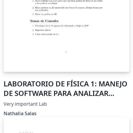
LABORATORIO DE FÍSICA 1: MANEJO
DE SOFTWARE PARA ANALIZAR
DATOS
Very important Lab
Nathalia Salas