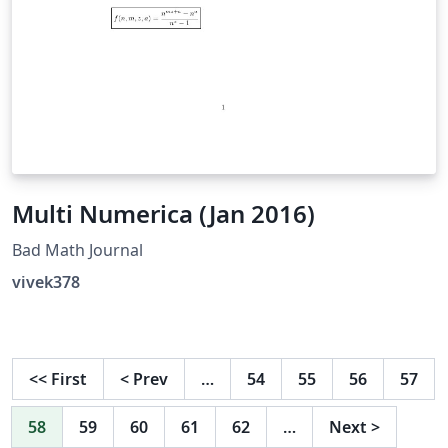
Multi Numerica (Jan 2016)
Bad Math Journal
vivek378
<<
First
<
Prev
…
54
55
56
57
58
59
60
61
62
…
Next
>