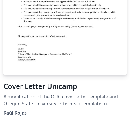
Cover Letter Unicamp
A modification of the OUC cover letter template and
Oregon State University letterhead template to
accommodate the needs of Unicamp students.
Raúl Rojas