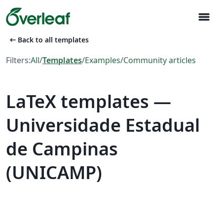
menu
arrow_left_alt
Back to all templates
Filters:
All
/
Templates
/
Examples
/
Community articles
LaTeX templates —
Universidade Estadual
de Campinas
(UNICAMP)