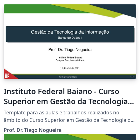
Instituto Federal Baiano - Curso
Superior em Gestão da Tecnologia
da Informação
Template para as aulas e trabalhos realizados no
âmbito do Curso Superior em Gestão da Tecnologia da
Informação do Instituto Federal Baiano - Campus Bom
Prof. Dr. Tiago Nogueira
Jesus da Lapa.