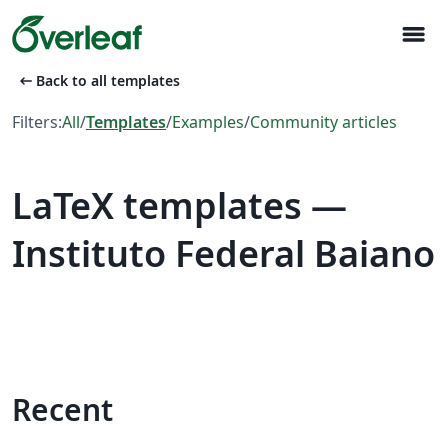
menu
arrow_left_alt
Back to all templates
Filters:
All
/
Templates
/
Examples
/
Community articles
LaTeX templates —
Instituto Federal Baiano
Recent