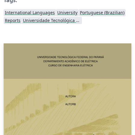
International Languages
University
Portuguese (Brazilian)
Reports
Universidade Tecnológica Federal do Paraná (UTFPR)