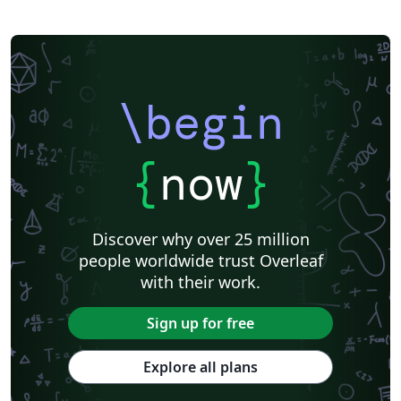
\begin
{
now
}
Discover why over 25 million
people worldwide trust Overleaf
with their work.
Sign up for free
Explore all plans