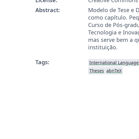
Abstract:
Modelo de Tese e D
como capítulo. Peq
Curso de Pós-grad
Tecnologia e Inova
mas serve bem a q
instituição.
Tags:
International Language
Theses
abnTeX